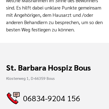
welche Maßnahmen im Sinne des Bewohners
sind. Es hilft dabei unklare Punkte gemeinsam
mit Angehörigen, dem Hausarzt und /oder
anderen Behandlern zu besprechen, um so den
besten Weg festlegen zu können.
St. Barbara Hospiz Bous
Klosterweg 1, D-66359 Bous
06834-9204 156