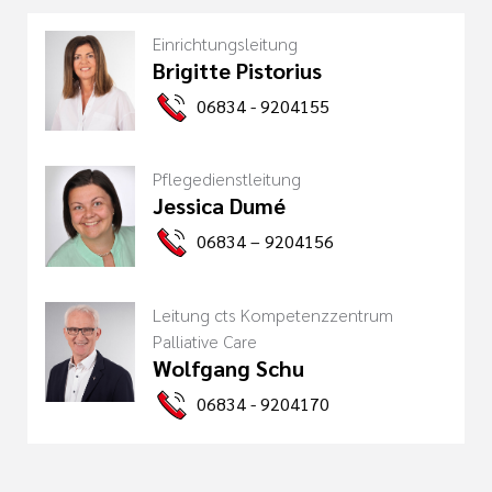
Einrichtungsleitung
Brigitte Pistorius
06834 - 9204155
Pflegedienstleitung
Jessica Dumé
06834 – 9204156
Leitung cts Kompetenzzentrum
Palliative Care
Wolfgang Schu
06834 - 9204170