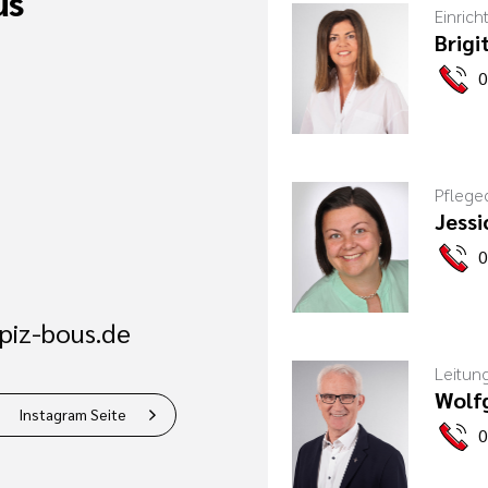
us
Einrich
Brigi
0
Pflege
Jess
0
piz-bous.de
Leitun
Wolf
Instagram Seite
0