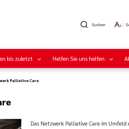
Suchen
S
en bis zuletzt
Helfen Sie uns helfen
A
werk Palliative Care
are
Das Netzwerk Palliative Care im Umfeld