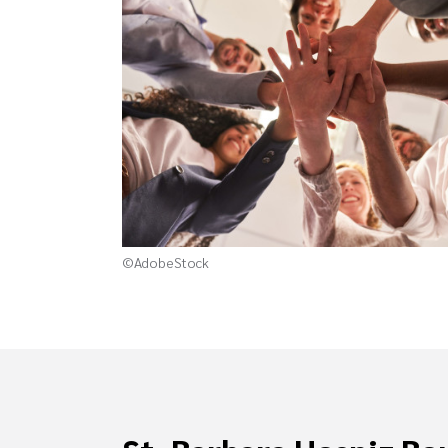
©AdobeStock