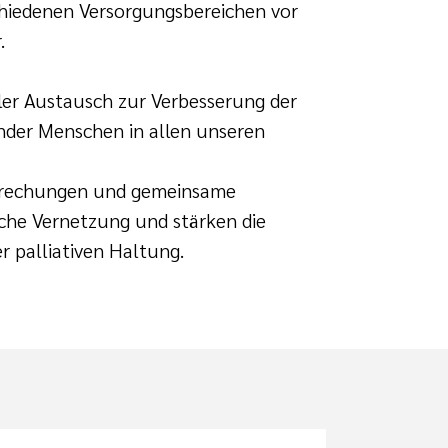
chiedenen Versorgungsbereichen vor
.
eller Austausch zur Verbesserung der
nder Menschen in allen unseren
prechungen und gemeinsame
iche Vernetzung und stärken die
 palliativen Haltung.