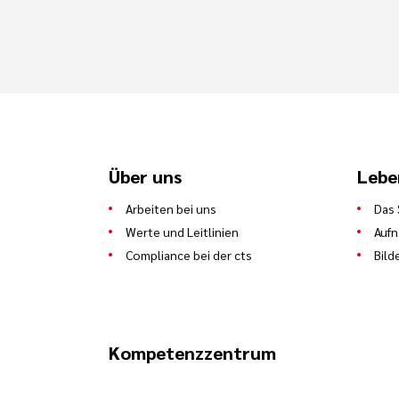
Über uns
Lebe
Arbeiten bei uns
Das 
Werte und Leitlinien
Auf
Compliance bei der cts
Bild
Kompetenzzentrum