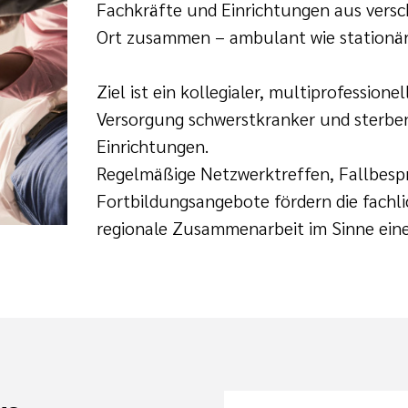
Fachkräfte und Einrichtungen aus vers
Ort zusammen – ambulant wie stationär
Ziel ist ein kollegialer, multiprofession
Versorgung schwerstkranker und sterbe
Einrichtungen.
Regelmäßige Netzwerktreffen, Fallbes
Fortbildungsangebote fördern die fachl
regionale Zusammenarbeit im Sinne einer