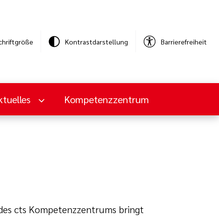
chriftgröße
Kontrastdarstellung
Barrierefreiheit
ktuelles
Kompetenzzentrum
 des cts Kompetenzzentrums bringt