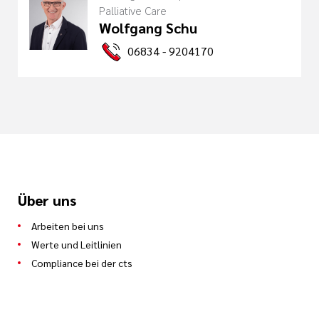
Palliative Care
Wolfgang Schu
06834 - 9204170
Über uns
Arbeiten bei uns
Werte und Leitlinien
Compliance bei der cts