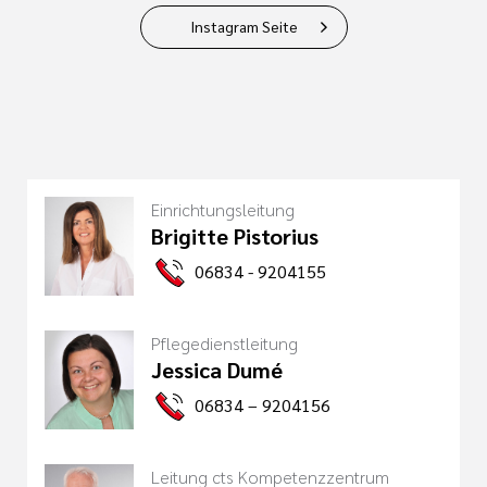
Instagram Seite
Einrichtungsleitung
Brigitte Pistorius
06834 - 9204155
Pflegedienstleitung
Jessica Dumé
06834 – 9204156
Leitung cts Kompetenzzentrum