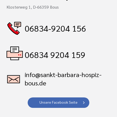
Klosterweg 1, D-66359 Bous
06834-9204 156
06834 9204 159
info@sankt-barbara-hospiz-
bous.de
Unsere Facebook Seite